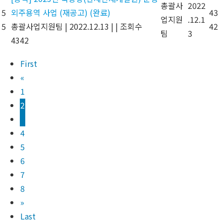
총괄사
2022
5
외주용역 사업 (재공고) (완료)
43
업지원
.12.1
5
총괄사업지원팀
|
2022.12.13
|
|
조회수
42
팀
3
4342
First
«
1
2
3
4
5
6
7
8
»
Last