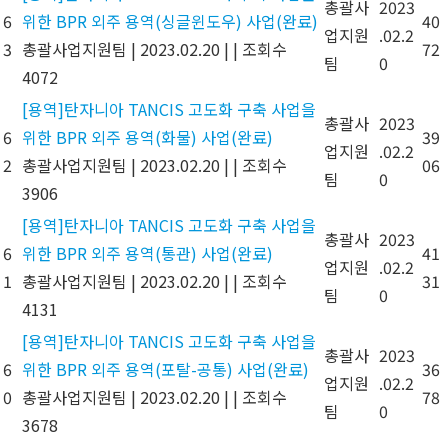
총괄사
2023
6
위한 BPR 외주 용역(싱글윈도우) 사업(완료)
40
업지원
.02.2
3
총괄사업지원팀
|
2023.02.20
|
|
조회수
72
팀
0
4072
[용역]탄자니아 TANCIS 고도화 구축 사업을
총괄사
2023
6
위한 BPR 외주 용역(화물) 사업(완료)
39
업지원
.02.2
2
총괄사업지원팀
|
2023.02.20
|
|
조회수
06
팀
0
3906
[용역]탄자니아 TANCIS 고도화 구축 사업을
총괄사
2023
6
위한 BPR 외주 용역(통관) 사업(완료)
41
업지원
.02.2
1
총괄사업지원팀
|
2023.02.20
|
|
조회수
31
팀
0
4131
[용역]탄자니아 TANCIS 고도화 구축 사업을
총괄사
2023
6
위한 BPR 외주 용역(포탈-공통) 사업(완료)
36
업지원
.02.2
0
총괄사업지원팀
|
2023.02.20
|
|
조회수
78
팀
0
3678