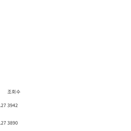
NEWS
CONTACT
한국어
조회수
.27
3942
.27
3890