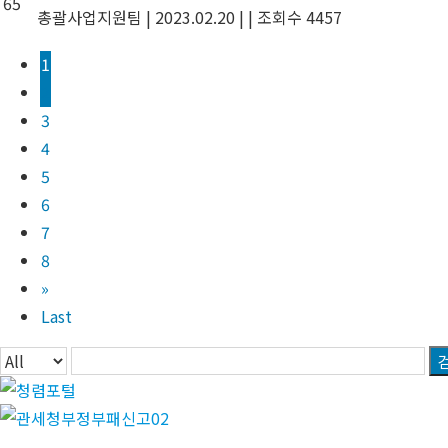
65
총괄사업지원팀
|
2023.02.20
|
|
조회수 4457
1
2
3
4
5
6
7
8
»
Last