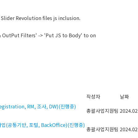
ABOUT
SERVICES
SOLUTIONS
Slider Revolution files js inclusion.
OutPut Filters' -> 'Put JS to Body' to on
작성자
날짜
ration, RM, 조사, DW)(진행중)
총괄사업지원팀
2024.02
통기반, 포털, BackOffice)(진행중)
총괄사업지원팀
2024.02