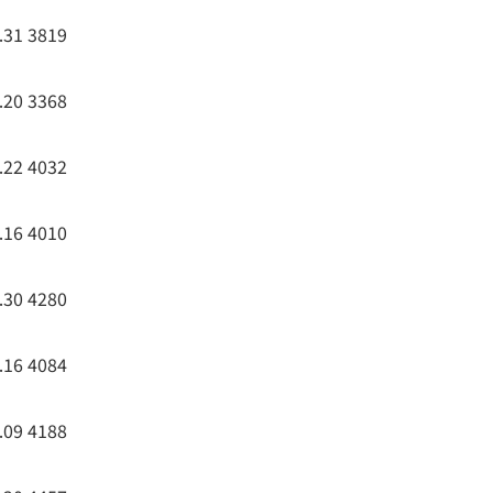
.31
3819
.20
3368
.22
4032
.16
4010
.30
4280
.16
4084
.09
4188