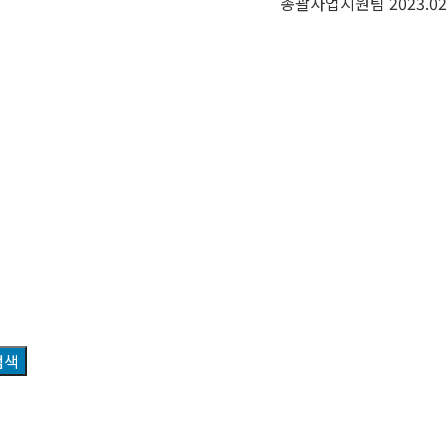
총괄사업지원팀
2023.02
검색