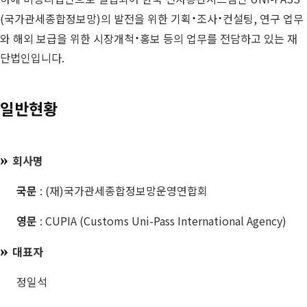
·
·
(국가관세종합정보망)의 발전을 위한 기획
조사
컨설팅, 연구 업무
·
와 해외 보급을 위한 시장개척
홍보 등의 업무를 전담하고 있는 재
단법인입니다.
일반현황
»
회사명
국문
: (재)국가관세종합정보망운영연합회
영문
: CUPIA (Customs Uni-Pass International Agency)
»
대표자
정일석