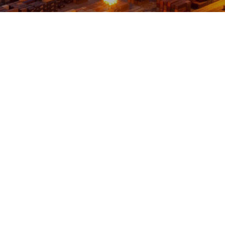
업지원실
2019.05.17
4525