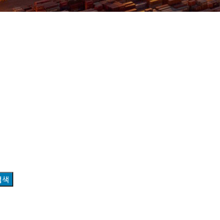
총괄사
검색