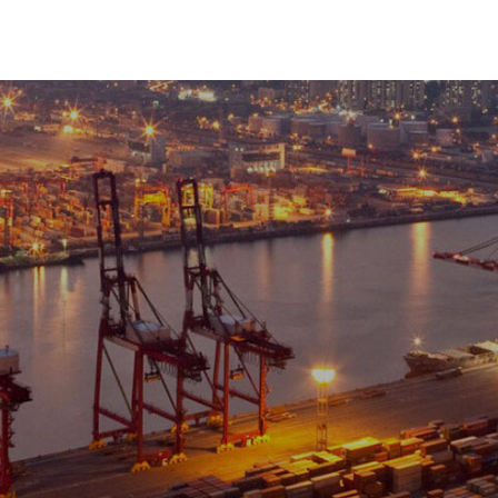
ABOUT
SERVICES
SOLUTIONS
작성자
(종료)
총괄사
가산정 사업 (종료)
총괄사
매 제안요청 (종료)
총괄사
자재 공급 및 설치 계약 원가산정 용역 제안요청 공고 (종료)