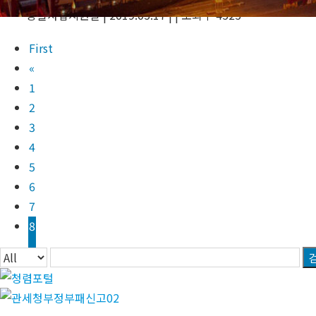
1
총괄사업지원실
|
2019.05.17
|
|
조회수 4525
First
«
1
2
3
4
5
6
7
8