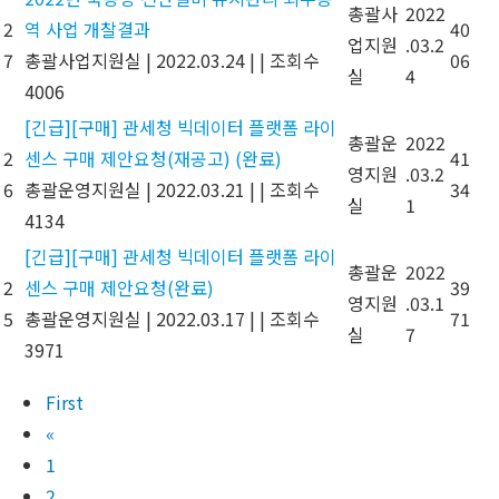
총괄사
2022
2
역 사업 개찰결과
40
업지원
.03.2
7
총괄사업지원실
|
2022.03.24
|
|
조회수
06
실
4
4006
[긴급][구매] 관세청 빅데이터 플랫폼 라이
총괄운
2022
2
센스 구매 제안요청(재공고) (완료)
41
영지원
.03.2
6
총괄운영지원실
|
2022.03.21
|
|
조회수
34
실
1
4134
[긴급][구매] 관세청 빅데이터 플랫폼 라이
총괄운
2022
2
센스 구매 제안요청(완료)
39
영지원
.03.1
5
총괄운영지원실
|
2022.03.17
|
|
조회수
71
실
7
3971
First
«
1
2