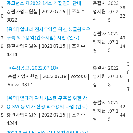
공고번호 제2022-14호 개찰결과 안내
총괄사
2022
3
38
총괄사업지원실
|
2022.07.25
|
|
조회수
업지원
.07.2
0
22
3822
실
5
[용역] 알제리 전자무역을 위한 싱글윈도우
총괄사
2022
2
구축 외주용역(컨소시엄) 사업 (완료)
43
업지원
.07.1
9
총괄사업지원실
|
2022.07.15
|
|
조회수
14
실
5
4314
3
<수정공고, 2022.07.18>
총괄사
2022
8
총괄사업지원실
|
2022.07.18
|
Votes 0
|
업지원
.07.1
0
1
Views 3817
실
8
7
[용역] 알제리 관세시스템 구축을 위한 상
총괄사
2022
2
용 SW 등 예가 산정 외주용역 사업 (완료)
42
업지원
.07.1
8
총괄사업지원실
|
2022.07.15
|
|
조회수
44
실
5
4244
2022년 국종망 전산설비 유지관리 외주용