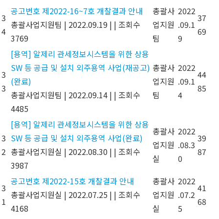
공고번호 제2022-16~7호 개찰결과 안내
총괄사
2022
3
37
총괄사업지원팀
|
2022.09.19
|
|
조회수
업지원
.09.1
4
69
3769
팀
9
[용역] 알제리 관세정보시스템을 위한 상용
SW 등 공급 및 설치 외주용역 사업(재공고)
총괄사
2022
3
44
(완료)
업지원
.09.1
3
85
총괄사업지원팀
|
2022.09.14
|
|
조회수
팀
4
4485
[용역] 알제리 관세정보시스템을 위한 상용
총괄사
2022
3
SW 등 공급 및 설치 외주용역 사업(완료)
39
업지원
.08.3
2
총괄사업지원실
|
2022.08.30
|
|
조회수
87
실
0
3987
공고번호 제2022-15호 개찰결과 안내
총괄사
2022
3
41
총괄사업지원실
|
2022.07.25
|
|
조회수
업지원
.07.2
1
68
4168
실
5