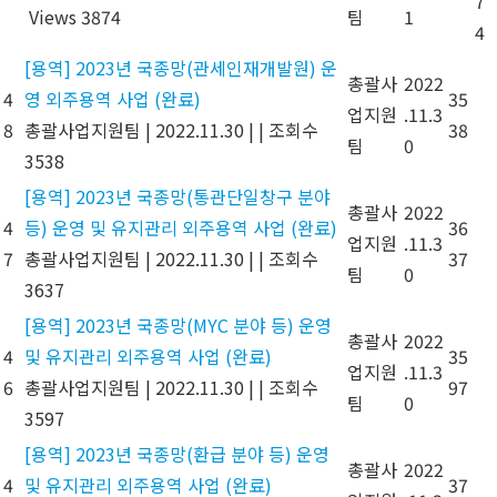
7
Views 3874
팀
1
4
[용역] 2023년 국종망(관세인재개발원) 운
총괄사
2022
4
영 외주용역 사업 (완료)
35
업지원
.11.3
8
총괄사업지원팀
|
2022.11.30
|
|
조회수
38
팀
0
3538
[용역] 2023년 국종망(통관단일창구 분야
총괄사
2022
4
등) 운영 및 유지관리 외주용역 사업 (완료)
36
업지원
.11.3
7
총괄사업지원팀
|
2022.11.30
|
|
조회수
37
팀
0
3637
[용역] 2023년 국종망(MYC 분야 등) 운영
총괄사
2022
4
및 유지관리 외주용역 사업 (완료)
35
업지원
.11.3
6
총괄사업지원팀
|
2022.11.30
|
|
조회수
97
팀
0
3597
[용역] 2023년 국종망(환급 분야 등) 운영
총괄사
2022
4
및 유지관리 외주용역 사업 (완료)
37