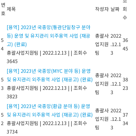
조
번
제목
작성자
날짜
회
호
수
[용역] 2023년 국종망(통관단일창구 분야
등) 운영 및 유지관리 외주용역 사업 (재공
총괄사
2022
5
36
고) (완료)
업지원
.12.1
4
45
총괄사업지원팀
|
2022.12.13
|
|
조회수
팀
3
3645
[용역] 2023년 국종망(MYC 분야 등) 운영
총괄사
2022
5
및 유지관리 외주용역 사업 (재공고) (완료)
38
업지원
.12.1
3
총괄사업지원팀
|
2022.12.13
|
|
조회수
23
팀
3
3823
[용역] 2023년 국종망(환급 분야 등) 운영
총괄사
2022
5
및 유지관리 외주용역 사업 (재공고) (완료)
37
업지원
.12.1
2
총괄사업지원팀
|
2022.12.13
|
|
조회수
34
팀
3
3734