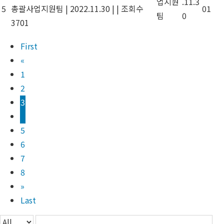
업지원
.11.3
5
총괄사업지원팀
|
2022.11.30
|
|
조회수
01
팀
0
3701
First
«
1
2
3
4
5
6
7
8
»
Last