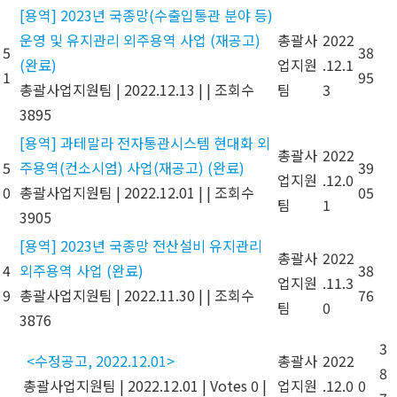
[용역] 2023년 국종망(수출입통관 분야 등)
운영 및 유지관리 외주용역 사업 (재공고)
총괄사
2022
5
38
(완료)
업지원
.12.1
1
95
총괄사업지원팀
|
2022.12.13
|
|
조회수
팀
3
3895
[용역] 과테말라 전자통관시스템 현대화 외
총괄사
2022
5
주용역(컨소시엄) 사업(재공고) (완료)
39
업지원
.12.0
0
총괄사업지원팀
|
2022.12.01
|
|
조회수
05
팀
1
3905
[용역] 2023년 국종망 전산설비 유지관리
총괄사
2022
4
외주용역 사업 (완료)
38
업지원
.11.3
9
총괄사업지원팀
|
2022.11.30
|
|
조회수
76
팀
0
3876
3
<수정공고, 2022.12.01>
총괄사
2022
8
총괄사업지원팀
|
2022.12.01
|
Votes 0
|
업지원
.12.0
0