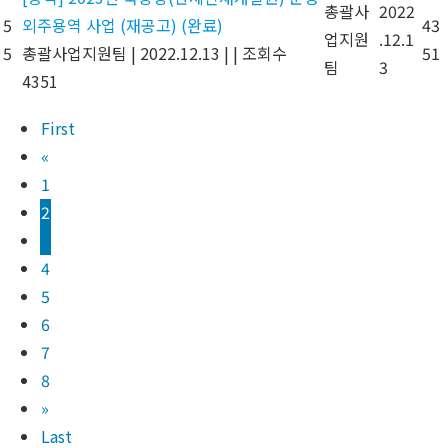
총괄사
2022
5
외주용역 사업 (재공고) (완료)
43
업지원
.12.1
5
총괄사업지원팀
|
2022.12.13
|
|
조회수
51
팀
3
4351
First
«
1
2
3
4
5
6
7
8
»
Last