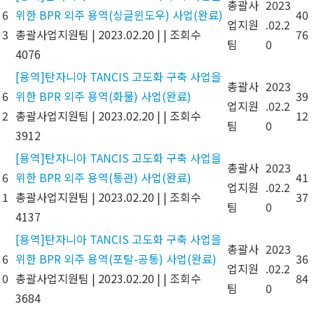
총괄사
2023
6
위한 BPR 외주 용역(싱글윈도우) 사업(완료)
40
업지원
.02.2
3
총괄사업지원팀
|
2023.02.20
|
|
조회수
76
팀
0
4076
[용역]탄자니아 TANCIS 고도화 구축 사업을
총괄사
2023
6
위한 BPR 외주 용역(화물) 사업(완료)
39
업지원
.02.2
2
총괄사업지원팀
|
2023.02.20
|
|
조회수
12
팀
0
3912
[용역]탄자니아 TANCIS 고도화 구축 사업을
총괄사
2023
6
위한 BPR 외주 용역(통관) 사업(완료)
41
업지원
.02.2
1
총괄사업지원팀
|
2023.02.20
|
|
조회수
37
팀
0
4137
[용역]탄자니아 TANCIS 고도화 구축 사업을
총괄사
2023
6
위한 BPR 외주 용역(포탈-공통) 사업(완료)
36
업지원
.02.2
0
총괄사업지원팀
|
2023.02.20
|
|
조회수
84
팀
0
3684