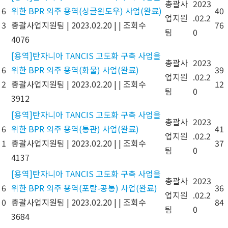
총괄사
2023
6
위한 BPR 외주 용역(싱글윈도우) 사업(완료)
40
업지원
.02.2
3
총괄사업지원팀
|
2023.02.20
|
|
조회수
76
팀
0
4076
[용역]탄자니아 TANCIS 고도화 구축 사업을
총괄사
2023
6
위한 BPR 외주 용역(화물) 사업(완료)
39
업지원
.02.2
2
총괄사업지원팀
|
2023.02.20
|
|
조회수
12
팀
0
3912
[용역]탄자니아 TANCIS 고도화 구축 사업을
총괄사
2023
6
위한 BPR 외주 용역(통관) 사업(완료)
41
업지원
.02.2
1
총괄사업지원팀
|
2023.02.20
|
|
조회수
37
팀
0
4137
[용역]탄자니아 TANCIS 고도화 구축 사업을
총괄사
2023
6
위한 BPR 외주 용역(포탈-공통) 사업(완료)
36
업지원
.02.2
0
총괄사업지원팀
|
2023.02.20
|
|
조회수
84
팀
0
3684