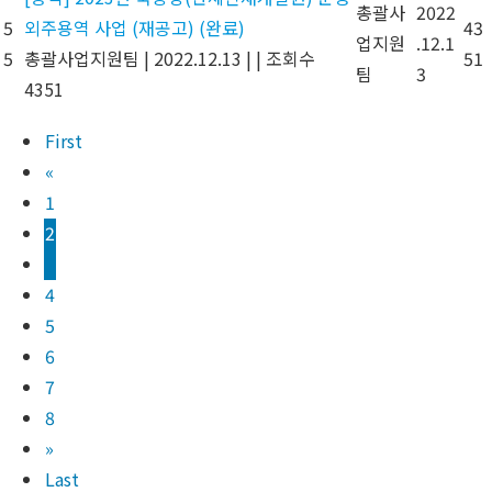
총괄사
2022
5
외주용역 사업 (재공고) (완료)
43
업지원
.12.1
5
총괄사업지원팀
|
2022.12.13
|
|
조회수
51
팀
3
4351
First
«
1
2
3
4
5
6
7
8
»
Last