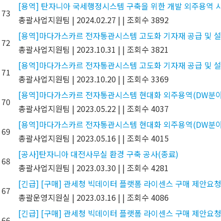
[용역] 탄자니아 국세행정시스템 구축을 위한 개발 외주용역 사업(공
73
총괄사업지원팀
|
2024.02.27
|
|
조회수 3892
[용역]마다가스카르 전자통관시스템 고도화 기자재 공급 및 설
72
총괄사업지원팀
|
2023.10.31
|
|
조회수 3821
[용역]마다가스카르 전자통관시스템 고도화 기자재 공급 및 설
71
총괄사업지원팀
|
2023.10.20
|
|
조회수 3369
[용역]마다가스카르 전자통관시스템 현대화 외주용역(DW분야
70
총괄사업지원팀
|
2023.05.22
|
|
조회수 4037
[용역]마다가스카르 전자통관시스템 현대화 외주용역(DW분야)
69
총괄사업지원팀
|
2023.05.16
|
|
조회수 4015
[공사]탄자니아 대전사무실 환경 구축 공사(종료)
68
총괄사업지원팀
|
2023.03.30
|
|
조회수 4281
[긴급] [구매] 관세청 빅데이터 플랫폼 라이센스 구매 제안요청
67
총괄운영지원실
|
2023.03.16
|
|
조회수 4086
[긴급] [구매] 관세청 빅데이터 플랫폼 라이센스 구매 제안요청
66