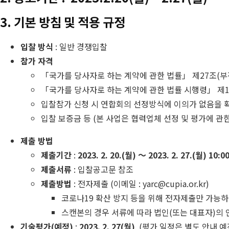
3. 기본 방침 및 적용 규정
입찰 방식
: 일반 경쟁입찰
참가 자격
「국가를 당사자로 하는 계약에 관한 법률」 제27조(
「국가를 당사자로 하는 계약에 관한 법률 시행령」 제1
입찰참가 신청 시 연합회의 선정방식에 이의가 없음을 
입찰 보증금 등 (본 사업은 협력업체 선정 및 평가에 관
제출 방법
제출기간
:
2023. 2. 20.(월) ～ 2023. 2. 27.(월)
10:0
제출서류
: 입찰공고문 참조
제출방법
: 전자제출 (이메일 : yarc@cupia.or.kr)
코로나19 확산 방지 등을 위해 전자제출만 가능하며
스캔본의 경우 서류에 따라 법인(또는 대표자)의 
기술평가(예정)
:
2023. 2. 27(월)
(평가 일정은 별도 안내 예