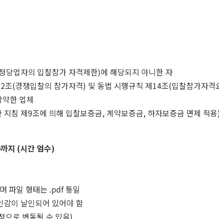
부정당업자의 입찰참가 자격제한)에 해당되지 아니한 자
2조(경쟁입찰의 참가자격) 및 동법 시행규칙 제14조(입찰참가자격
확약한 업체
한 지침 제9조에 의해 입찰보증금, 계약보증금, 하자보증금 면제 적용
0까지 (시간 엄수)
 파일 형태는 .pdf 통일
인감이 날인되어 있어야 함
정으로 변동될 수 있음)