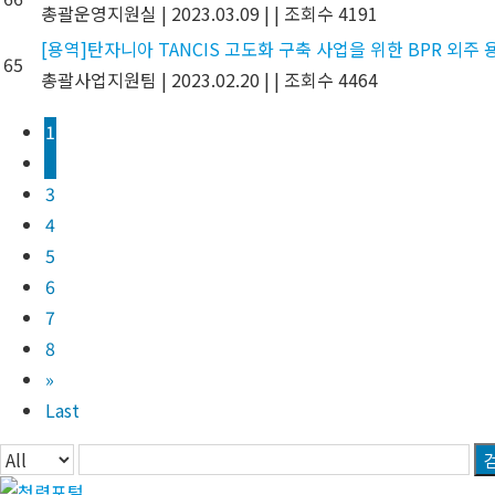
총괄운영지원실
|
2023.03.09
|
|
조회수 4191
[용역]탄자니아 TANCIS 고도화 구축 사업을 위한 BPR 외주
65
총괄사업지원팀
|
2023.02.20
|
|
조회수 4464
1
2
3
4
5
6
7
8
»
Last