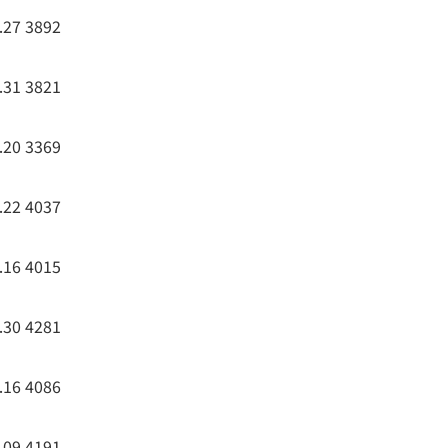
.27
3892
.31
3821
.20
3369
.22
4037
.16
4015
.30
4281
.16
4086
.09
4191