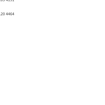
.20
4464