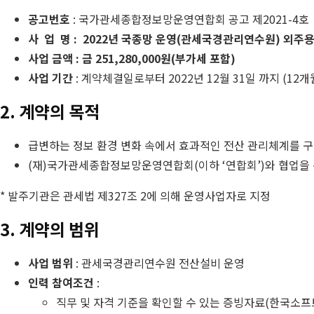
공고번호
: 국가관세종합정보망운영연합회 공고 제2021-4호
사 업 명 : 2022년 국종망 운영(관세국경관리연수원) 외주
사업 금액 : 금 251,280,000원(부가세 포함)
사업 기간
: 계약체결일로부터 2022년 12월 31일 까지 (12개
2. 계약의 목적
급변하는 정보 환경 변화 속에서 효과적인 전산 관리체계를 
(재)국가관세종합정보망운영연합회(이하 ‘연합회’)와 협업을 
* 발주기관은 관세법 제327조 2에 의해 운영사업자로 지정
3. 계약의 범위
사업 범위
: 관세국경관리연수원 전산설비 운영
인력 참여조건
:
직무 및 자격 기준을 확인할 수 있는 증빙자료(한국소