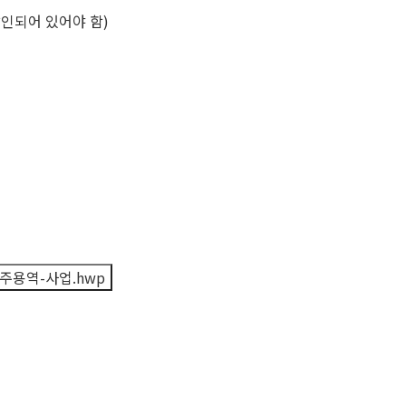
인되어 있어야 함)
주용역-사업.hwp