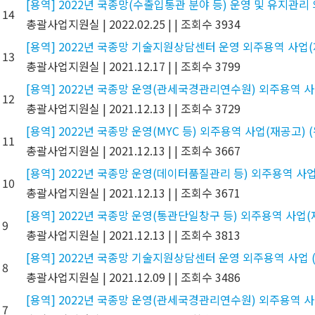
[용역] 2022년 국종망(수출입통관 분야 등) 운영 및 유지관리
14
총괄사업지원실
|
2022.02.25
|
|
조회수 3934
[용역] 2022년 국종망 기술지원상담센터 운영 외주용역 사업(
13
총괄사업지원실
|
2021.12.17
|
|
조회수 3799
[용역] 2022년 국종망 운영(관세국경관리연수원) 외주용역 사
12
총괄사업지원실
|
2021.12.13
|
|
조회수 3729
[용역] 2022년 국종망 운영(MYC 등) 외주용역 사업(재공고) 
11
총괄사업지원실
|
2021.12.13
|
|
조회수 3667
[용역] 2022년 국종망 운영(데이터품질관리 등) 외주용역 사업
10
총괄사업지원실
|
2021.12.13
|
|
조회수 3671
[용역] 2022년 국종망 운영(통관단일창구 등) 외주용역 사업(
9
총괄사업지원실
|
2021.12.13
|
|
조회수 3813
[용역] 2022년 국종망 기술지원상담센터 운영 외주용역 사업 
8
총괄사업지원실
|
2021.12.09
|
|
조회수 3486
[용역] 2022년 국종망 운영(관세국경관리연수원) 외주용역 사
7