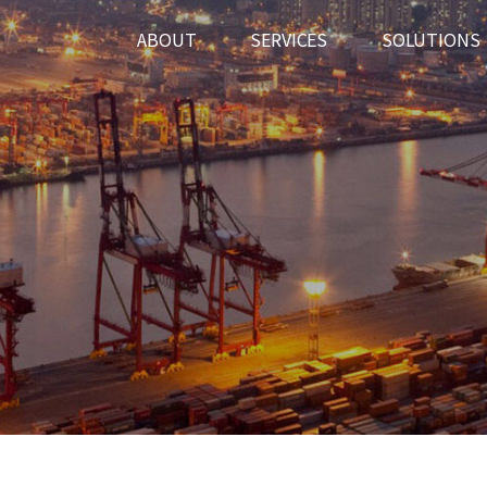
ABOUT
SERVICES
SOLUTIONS
관세국경관리연수원) 외주용역 사업(