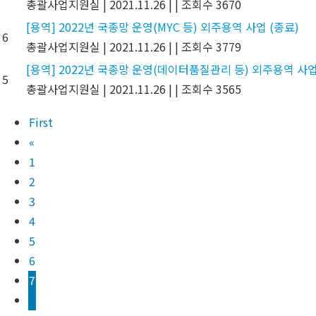
총괄사업지원실
|
2021.11.26
|
|
조회수 3670
[용역] 2022년 국종망 운영(MYC 등) 외주용역 사업 (종료)
6
총괄사업지원실
|
2021.11.26
|
|
조회수 3779
[용역] 2022년 국종망 운영(데이터품질관리 등) 외주용역 사업
5
총괄사업지원실
|
2021.11.26
|
|
조회수 3565
First
«
1
2
3
4
5
6
7
8