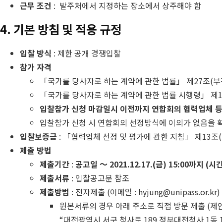
근무 조건
: 발주처에서 지정하는 장소에서 상주해야 함
4. 기본 방침 및 적용 규정
입찰 방식
: 제한 공개 경쟁입찰
참가 자격
「국가를 당사자로 하는 계약에 관한 법률」 제27조(
「국가를 당사자로 하는 계약에 관한 법률 시행령」 제1
입찰참가 신청 마감일시 이전까지 연합회의 협력업체 등
입찰참가 신청 시 연합회의 선정방식에 이의가 없음을 
입찰보증금
: 「협력업체 선정 및 평가에 관한 지침」 제13조
제출 방법
제출기간
:
공고일 ～ 2021.12.17.(금) 15:00까지 (시
제출서류
: 입찰공고문 참조
제출방법
: 전자제출 (이메일 : hyjung@unipass.or.kr)
원본서류의 경우 아래 주소로 직접 방문 제출 (제
“대전광역시 서구 청사로 189 정부대전청사 1동