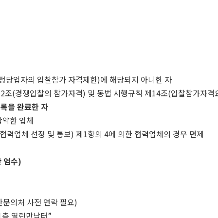
부정당업자의 입찰참가 자격제한)에 해당되지 아니한 자
2조(경쟁입찰의 참가자격) 및 동법 시행규칙 제14조(입찰참가자격
록을 완료한 자
확약한 업체
(협력업체 선정 및 통보) 제1항의 4에 의한 협력업체의 경우 면제
간 엄수)
안문의처 사전 연락 필요)
 1층 열린만남터”