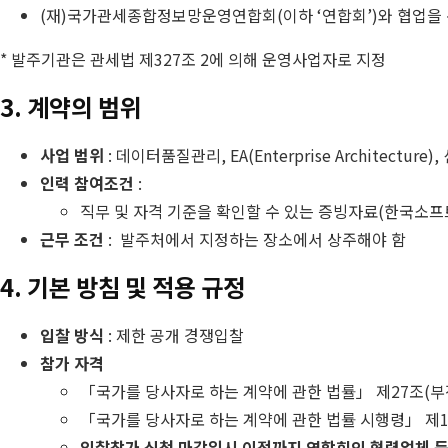
(재)국가관세종합정보망운영연합회(이하 ‘연합회’)와 협업을 
* 발주기관은 관세법 제327조 2에 의해 운영사업자로 지정
3. 계약의 범위
사업 범위
: 데이터품질관리, EA(Enterprise Architecture
인력 참여조건
:
직무 및 자격 기준을 확인할 수 있는 증빙자료(한국소
근무 조건
: 발주처에서 지정하는 장소에서 상주해야 함
4. 기본 방침 및 적용 규정
입찰 방식
: 제한 공개 경쟁입찰
참가 자격
「국가를 당사자로 하는 계약에 관한 법률」 제27조(
「국가를 당사자로 하는 계약에 관한 법률 시행령」 제1
입찰참가 신청 마감일시 이전까지 연합회의 협력업체 등