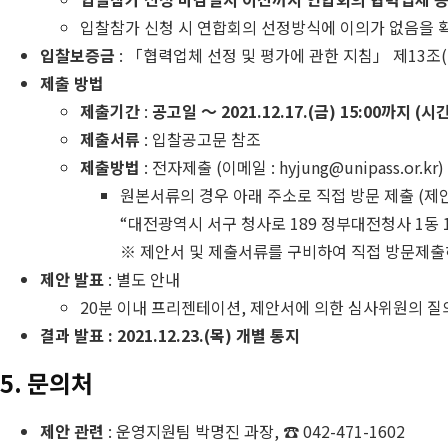
입찰참가 신청 시 연합회의 선정방식에 이의가 없음을 
입찰보증금
: 「협력업체 선정 및 평가에 관한 지침」 제13조
제출 방법
제출기간
:
공고일 ～ 2021.12.17.(금) 15:00까지 (시
제출서류
: 입찰공고문 참조
제출방법
: 전자제출 (이메일 : hyjung@unipass.or.kr)
원본서류의 경우 아래 주소로 직접 방문 제출 (제
“대전광역시 서구 청사로 189 정부대전청사 1동
※ 제안서 및 제출서류를 구비하여 직접 방문제출
제안 발표
: 별도 안내
20분 이내 프리젠테이션, 제안서에 의한 심사위원의 
결과 발표 : 2021.12.23.(목) 개별 통지
5. 문의처
제안 관련
: 운영지원팀 박명진 과장, ☎ 042-471-1602