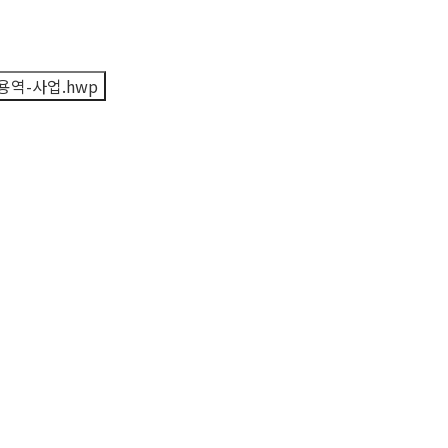
역-사업.hwp