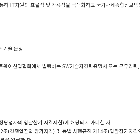
통해 IT자원의 효율성 및 가용성을 극대화하고 국가관세종합정보망의
), 신기술 운영
프트웨어산업협회에서 발행하는 SW기술자경력증명서 또는 근무경력, 기
부정당업자의 입찰참가 자격제한)에 해당되지 아니한 자
2조(경쟁입찰의 참가자격) 및 동법 시행규칙 제14조(입찰참가자격
록을 완료한 자