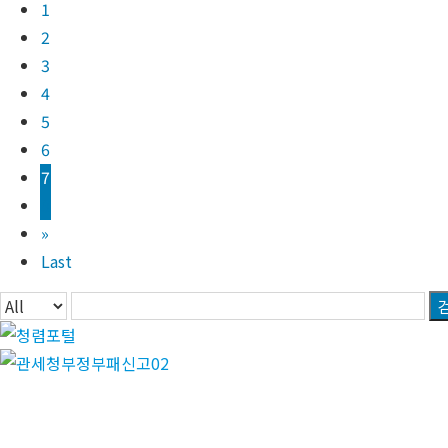
1
2
3
4
5
6
7
8
»
Last