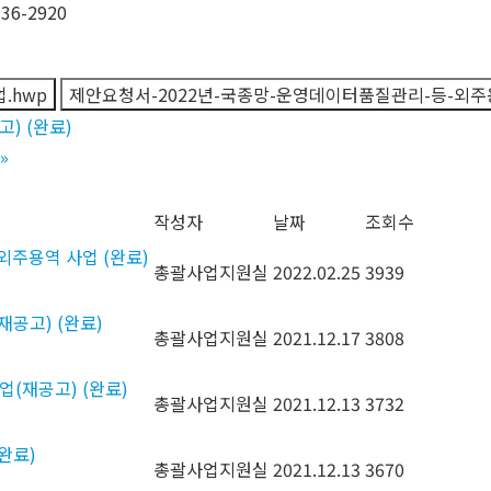
6-2920
.hwp
제안요청서-2022년-국종망-운영데이터품질관리-등-외주용
) (완료)
»
작성자
날짜
조회수
 외주용역 사업 (완료)
총괄사업지원실
2022.02.25
3939
재공고) (완료)
총괄사업지원실
2021.12.17
3808
업(재공고) (완료)
총괄사업지원실
2021.12.13
3732
(완료)
총괄사업지원실
2021.12.13
3670