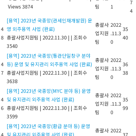
7
Views 3874
팀
1
4
[용역] 2023년 국종망(관세인재개발원) 운
총괄사
2022
4
영 외주용역 사업 (완료)
35
업지원
.11.3
8
총괄사업지원팀
|
2022.11.30
|
|
조회수
40
팀
0
3540
[용역] 2023년 국종망(통관단일창구 분야
총괄사
2022
4
등) 운영 및 유지관리 외주용역 사업 (완료)
36
업지원
.11.3
7
총괄사업지원팀
|
2022.11.30
|
|
조회수
38
팀
0
3638
[용역] 2023년 국종망(MYC 분야 등) 운영
총괄사
2022
4
및 유지관리 외주용역 사업 (완료)
35
업지원
.11.3
6
총괄사업지원팀
|
2022.11.30
|
|
조회수
99
팀
0
3599
[용역] 2023년 국종망(환급 분야 등) 운영
총괄사
2022
4
및 유지관리 외주용역 사업 (완료)
37