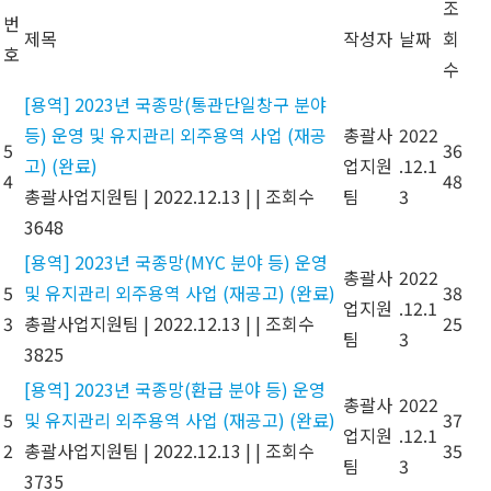
조
번
제목
작성자
날짜
회
호
수
[용역] 2023년 국종망(통관단일창구 분야
등) 운영 및 유지관리 외주용역 사업 (재공
총괄사
2022
5
36
고) (완료)
업지원
.12.1
4
48
총괄사업지원팀
|
2022.12.13
|
|
조회수
팀
3
3648
[용역] 2023년 국종망(MYC 분야 등) 운영
총괄사
2022
5
및 유지관리 외주용역 사업 (재공고) (완료)
38
업지원
.12.1
3
총괄사업지원팀
|
2022.12.13
|
|
조회수
25
팀
3
3825
[용역] 2023년 국종망(환급 분야 등) 운영
총괄사
2022
5
및 유지관리 외주용역 사업 (재공고) (완료)
37
업지원
.12.1
2
총괄사업지원팀
|
2022.12.13
|
|
조회수
35
팀
3
3735