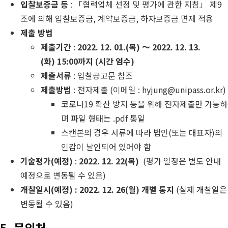
입찰보증금 등
: 「협력업체 선정 및 평가에 관한 지침」 제9
조에 의해 입찰보증금, 계약보증금, 하자보증금 면제 적용
제출 방법
제출기간
:
2022. 12. 01.(목) ～ 2022. 12. 13.
(화)
15:00까지 (시간 엄수)
제출서류
: 입찰공고문 참조
제출방법
: 전자제출 (이메일 : hyjung@unipass.or.kr)
코로나19 확산 방지 등을 위해 전자제출만 가능하
며 파일 형태는 .pdf 통일
스캔본의 경우 서류에 따라 법인(또는 대표자)의
인감이 날인되어 있어야 함
기술평가(예정)
:
2022. 12. 22(목)
(평가 일정은 별도 안내
예정으로 변동될 수 있음)
개찰일시(예정) : 2022. 12. 26(월) 개별 통지
(실제 개찰일은
변동될 수 있음)
5. 문의처