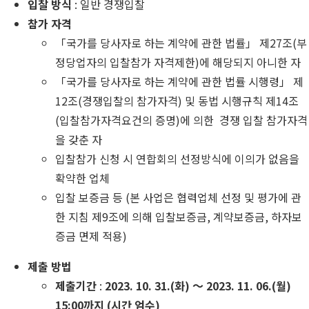
입찰 방식
: 일반 경쟁입찰
참가 자격
「국가를 당사자로 하는 계약에 관한 법률」 제27조(부
정당업자의 입찰참가 자격제한)에 해당되지 아니한 자
「국가를 당사자로 하는 계약에 관한 법률 시행령」 제
12조(경쟁입찰의 참가자격) 및 동법 시행규칙 제14조
(입찰참가자격요건의 증명)에 의한 경쟁 입찰 참가자격
을 갖춘 자
입찰참가 신청 시 연합회의 선정방식에 이의가 없음을
확약한 업체
입찰 보증금 등 (본 사업은 협력업체 선정 및 평가에 관
한 지침 제9조에 의해 입찰보증금, 계약보증금, 하자보
증금 면제 적용)
제출 방법
제출기간
:
2023. 10. 31.(화) ～ 2023. 11. 06.(월)
15:00까지 (시간 엄수)