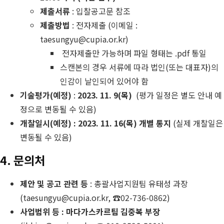
제출서류
: 입찰공고문 참조
제출방법
: 전자제출 (이메일 :
taesungyu@cupia.or.kr)
전자제출만 가능하며 파일 형태는 .pdf 통일
스캔본의 경우 서류에 따라 법인(또는 대표자)의
인감이 날인되어 있어야 함
기술평가(예정)
:
2023. 11. 9(목)
(평가 일정은 별도 안내 예
정으로 변동될 수 있음)
개찰일시(예정) : 2023. 11. 16(목) 개별 통지
(실제 개찰일은
변동될 수 있음)
4. 문의처
제안 및 공고 관련 등
: 총괄사업지원팀 유태성 과장
(taesungyu@cupia.or.kr, ☎02-736-0862)
사업범위 등 : 마다가스카르팀 김중복 부장