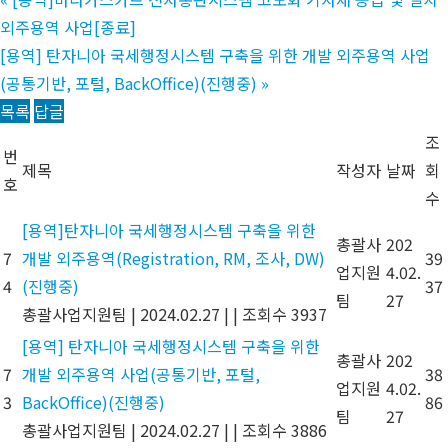
외주용역 사업[종료]
[용역] 탄자니아 국세행정시스템 구축을 위한 개발 외주용역 사업
(공통기반, 포털, BackOffice)(진행중)
»
목록
답글
조
번
제목
작성자
날짜
회
호
수
[용역]탄자니아 국세행정시스템 구축을 위한
총괄사
202
7
개발 외주용역(Registration, RM, 조사, DW)
39
업지원
4.02.
4
(진행중)
37
팀
27
총괄사업지원팀
|
2024.02.27
|
|
조회수 3937
[용역] 탄자니아 국세행정시스템 구축을 위한
총괄사
202
7
개발 외주용역 사업(공통기반, 포털,
38
업지원
4.02.
3
BackOffice)(진행중)
86
팀
27
총괄사업지원팀
|
2024.02.27
|
|
조회수 3886