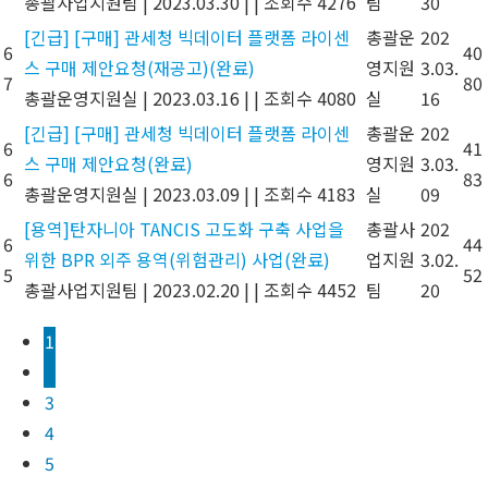
총괄사업지원팀
|
2023.03.30
|
|
조회수 4276
팀
30
[긴급] [구매] 관세청 빅데이터 플랫폼 라이센
총괄운
202
6
40
스 구매 제안요청(재공고)(완료)
영지원
3.03.
7
80
총괄운영지원실
|
2023.03.16
|
|
조회수 4080
실
16
[긴급] [구매] 관세청 빅데이터 플랫폼 라이센
총괄운
202
6
41
스 구매 제안요청(완료)
영지원
3.03.
6
83
총괄운영지원실
|
2023.03.09
|
|
조회수 4183
실
09
[용역]탄자니아 TANCIS 고도화 구축 사업을
총괄사
202
6
44
위한 BPR 외주 용역(위험관리) 사업(완료)
업지원
3.02.
5
52
총괄사업지원팀
|
2023.02.20
|
|
조회수 4452
팀
20
1
2
3
4
5