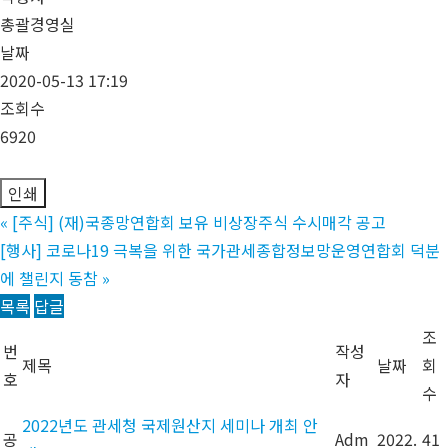
총괄경영실
날짜
2020-05-13 17:19
조회수
6920
인쇄
«
[주식] (재)국종망연합회 보유 비상장주식 수시매각 공고
[행사] 코로나19 극복을 위한 국가관세종합정보망운영연합회 덕분
에 챌린지 동참
»
목록
답글
조
번
작성
제목
날짜
회
호
자
수
2022년도 관세청 국제원산지 세미나 개최 안
공
Adm
2022.
41