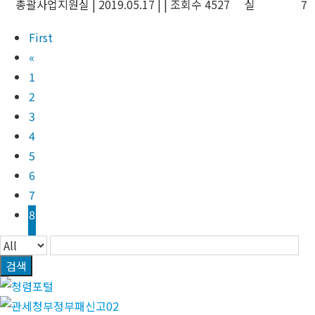
총괄사업지원실
|
2019.05.17
|
|
조회수 4527
실
7
First
«
1
2
3
4
5
6
7
8
검색