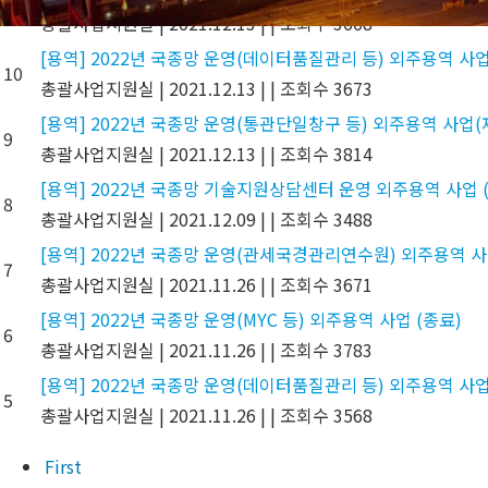
11
총괄사업지원실
|
2021.12.13
|
|
조회수 3668
[용역] 2022년 국종망 운영(데이터품질관리 등) 외주용역 사업
10
총괄사업지원실
|
2021.12.13
|
|
조회수 3673
[용역] 2022년 국종망 운영(통관단일창구 등) 외주용역 사업(
9
총괄사업지원실
|
2021.12.13
|
|
조회수 3814
[용역] 2022년 국종망 기술지원상담센터 운영 외주용역 사업 
8
총괄사업지원실
|
2021.12.09
|
|
조회수 3488
[용역] 2022년 국종망 운영(관세국경관리연수원) 외주용역 사
7
총괄사업지원실
|
2021.11.26
|
|
조회수 3671
[용역] 2022년 국종망 운영(MYC 등) 외주용역 사업 (종료)
6
총괄사업지원실
|
2021.11.26
|
|
조회수 3783
[용역] 2022년 국종망 운영(데이터품질관리 등) 외주용역 사업
5
총괄사업지원실
|
2021.11.26
|
|
조회수 3568
First