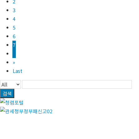
2
3
4
5
6
7
8
»
Last
검색