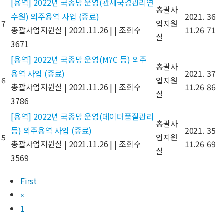
[용역] 2022년 국종망 운영(관세국경관리연
총괄사
수원) 외주용역 사업 (종료)
2021.
36
7
업지원
총괄사업지원실
|
2021.11.26
|
|
조회수
11.26
71
실
3671
[용역] 2022년 국종망 운영(MYC 등) 외주
총괄사
용역 사업 (종료)
2021.
37
6
업지원
총괄사업지원실
|
2021.11.26
|
|
조회수
11.26
86
실
3786
[용역] 2022년 국종망 운영(데이터품질관리
총괄사
등) 외주용역 사업 (종료)
2021.
35
5
업지원
총괄사업지원실
|
2021.11.26
|
|
조회수
11.26
69
실
3569
First
«
1