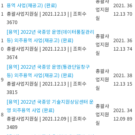
총괄사
1
용역 사업(재공고) (완료)
2021.
36
업지원
1
총괄사업지원실
|
2021.12.13
|
|
조회수
12.13
70
실
3670
[용역] 2022년 국종망 운영(데이터품질관리
총괄사
1
등) 외주용역 사업(재공고) (완료)
2021.
36
업지원
0
총괄사업지원실
|
2021.12.13
|
|
조회수
12.13
74
실
3674
[용역] 2022년 국종망 운영(통관단일창구
총괄사
등) 외주용역 사업(재공고) (완료)
2021.
38
9
업지원
총괄사업지원실
|
2021.12.13
|
|
조회수
12.13
15
실
3815
[용역] 2022년 국종망 기술지원상담센터 운
총괄사
영 외주용역 사업 (완료)
2021.
34
8
업지원
총괄사업지원실
|
2021.12.09
|
|
조회수
12.09
89
실
3489