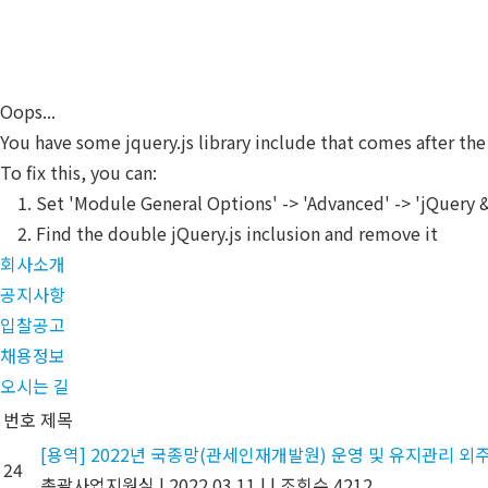
Skip
CUPIA
to
main
content
Oops...
You have some jquery.js library include that comes after the 
To fix this, you can:
1. Set 'Module General Options' -> 'Advanced' -> 'jQuery & 
2. Find the double jQuery.js inclusion and remove it
회사소개
공지사항
입찰공고
채용정보
오시는 길
번호
제목
[용역] 2022년 국종망(관세인재개발원) 운영 및 유지관리 외주
24
총괄사업지원실
|
2022.03.11
|
|
조회수 4212