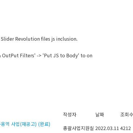
ABOUT
SERVICES
SOLUTIONS
Slider Revolution files js inclusion.
OutPut Filters' -> 'Put JS to Body' to on
작성자
날짜
조회
용역 사업(재공고) (완료)
총괄사업지원실
2022.03.11
4212