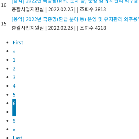
[용역] 2022년 국종망(MYC 분야 등) 운영 및 유지관리 외주용
16
총괄사업지원실
|
2022.02.25
|
|
조회수 3813
[용역] 2022년 국종망(환급 분야 등) 운영 및 유지관리 외주용
15
총괄사업지원실
|
2022.02.25
|
|
조회수 4218
First
«
1
2
3
4
5
6
7
8
»
Last