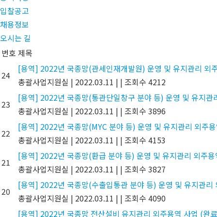
입찰공고
채용정보
오시는 길
번호
제목
[용역] 2022년 국종망(관세인재개발원) 운영 및 유지관리 외주
24
총괄사업지원실
|
2022.03.11
|
|
조회수 4212
[용역] 2022년 국종망(통관단일창구 분야 등) 운영 및 유지관
23
총괄사업지원실
|
2022.03.11
|
|
조회수 3896
[용역] 2022년 국종망(MYC 분야 등) 운영 및 유지관리 외주용
22
총괄사업지원실
|
2022.03.11
|
|
조회수 4153
[용역] 2022년 국종망(환급 분야 등) 운영 및 유지관리 외주용
21
총괄사업지원실
|
2022.03.11
|
|
조회수 3827
[용역] 2022년 국종망(수출입통관 분야 등) 운영 및 유지관리
20
총괄사업지원실
|
2022.03.11
|
|
조회수 4090
[용역] 2022년 국종망 전산설비 유지관리 외주용역 사업 (완료