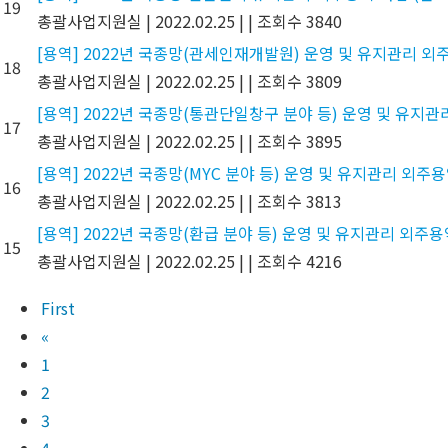
19
총괄사업지원실
|
2022.02.25
|
|
조회수 3840
[용역] 2022년 국종망(관세인재개발원) 운영 및 유지관리 외주
18
총괄사업지원실
|
2022.02.25
|
|
조회수 3809
[용역] 2022년 국종망(통관단일창구 분야 등) 운영 및 유지관
17
총괄사업지원실
|
2022.02.25
|
|
조회수 3895
[용역] 2022년 국종망(MYC 분야 등) 운영 및 유지관리 외주용
16
총괄사업지원실
|
2022.02.25
|
|
조회수 3813
[용역] 2022년 국종망(환급 분야 등) 운영 및 유지관리 외주용
15
총괄사업지원실
|
2022.02.25
|
|
조회수 4216
First
«
1
2
3