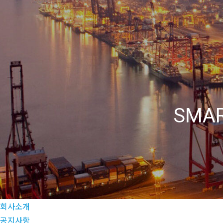
Skip
CUPIA
to
main
content
SMAR
회사소개
공지사항