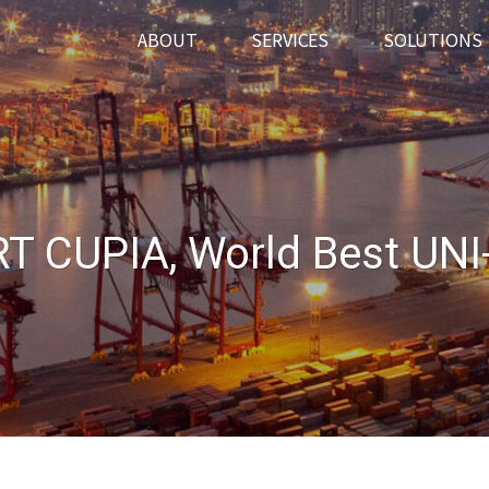
ABOUT
SERVICES
SOLUTIONS
T CUPIA, World Best UNI