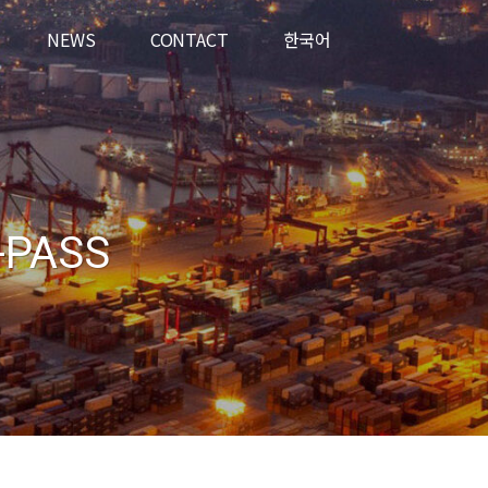
NEWS
CONTACT
한국어
-PASS