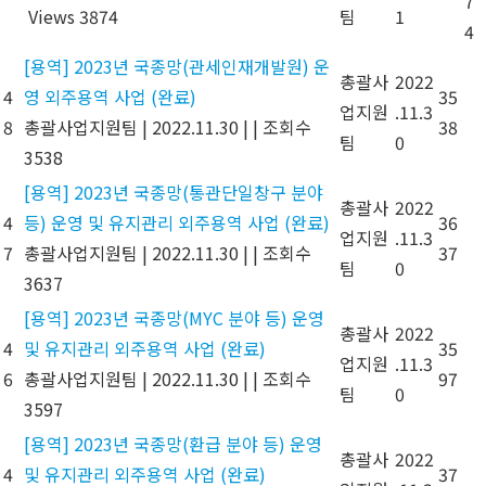
7
Views 3874
팀
1
4
[용역] 2023년 국종망(관세인재개발원) 운
총괄사
2022
4
영 외주용역 사업 (완료)
35
업지원
.11.3
8
총괄사업지원팀
|
2022.11.30
|
|
조회수
38
팀
0
3538
[용역] 2023년 국종망(통관단일창구 분야
총괄사
2022
4
등) 운영 및 유지관리 외주용역 사업 (완료)
36
업지원
.11.3
7
총괄사업지원팀
|
2022.11.30
|
|
조회수
37
팀
0
3637
[용역] 2023년 국종망(MYC 분야 등) 운영
총괄사
2022
4
및 유지관리 외주용역 사업 (완료)
35
업지원
.11.3
6
총괄사업지원팀
|
2022.11.30
|
|
조회수
97
팀
0
3597
[용역] 2023년 국종망(환급 분야 등) 운영
총괄사
2022
4
및 유지관리 외주용역 사업 (완료)
37