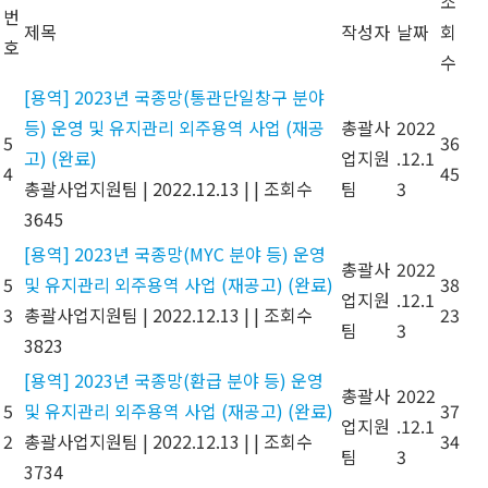
조
번
제목
작성자
날짜
회
호
수
[용역] 2023년 국종망(통관단일창구 분야
등) 운영 및 유지관리 외주용역 사업 (재공
총괄사
2022
5
36
고) (완료)
업지원
.12.1
4
45
총괄사업지원팀
|
2022.12.13
|
|
조회수
팀
3
3645
[용역] 2023년 국종망(MYC 분야 등) 운영
총괄사
2022
5
및 유지관리 외주용역 사업 (재공고) (완료)
38
업지원
.12.1
3
총괄사업지원팀
|
2022.12.13
|
|
조회수
23
팀
3
3823
[용역] 2023년 국종망(환급 분야 등) 운영
총괄사
2022
5
및 유지관리 외주용역 사업 (재공고) (완료)
37
업지원
.12.1
2
총괄사업지원팀
|
2022.12.13
|
|
조회수
34
팀
3
3734