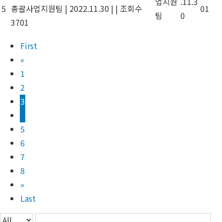
업지원
.11.3
5
총괄사업지원팀
|
2022.11.30
|
|
조회수
01
팀
0
3701
First
«
1
2
3
4
5
6
7
8
»
Last