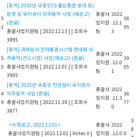
[용역] 2023년 국종망(수출입통관 분야 등)
운영 및 유지관리 외주용역 사업 (재공고)
총괄사
2022
5
38
(완료)
업지원
.12.1
1
95
총괄사업지원팀
|
2022.12.13
|
|
조회수
팀
3
3895
[용역] 과테말라 전자통관시스템 현대화 외
총괄사
2022
5
주용역(컨소시엄) 사업(재공고) (완료)
39
업지원
.12.0
0
총괄사업지원팀
|
2022.12.01
|
|
조회수
05
팀
1
3905
[용역] 2023년 국종망 전산설비 유지관리
총괄사
2022
4
외주용역 사업 (완료)
38
업지원
.11.3
9
총괄사업지원팀
|
2022.11.30
|
|
조회수
77
팀
0
3877
3
<수정공고, 2022.12.01>
총괄사
2022
8
총괄사업지원팀
|
2022.12.01
|
Votes 0
|
업지원
.12.0
0