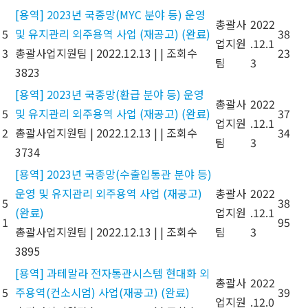
[용역] 2023년 국종망(MYC 분야 등) 운영
총괄사
2022
5
및 유지관리 외주용역 사업 (재공고) (완료)
38
업지원
.12.1
3
총괄사업지원팀
|
2022.12.13
|
|
조회수
23
팀
3
3823
[용역] 2023년 국종망(환급 분야 등) 운영
총괄사
2022
5
및 유지관리 외주용역 사업 (재공고) (완료)
37
업지원
.12.1
2
총괄사업지원팀
|
2022.12.13
|
|
조회수
34
팀
3
3734
[용역] 2023년 국종망(수출입통관 분야 등)
운영 및 유지관리 외주용역 사업 (재공고)
총괄사
2022
5
38
(완료)
업지원
.12.1
1
95
총괄사업지원팀
|
2022.12.13
|
|
조회수
팀
3
3895
[용역] 과테말라 전자통관시스템 현대화 외
총괄사
2022
5
주용역(컨소시엄) 사업(재공고) (완료)
39
업지원
.12.0