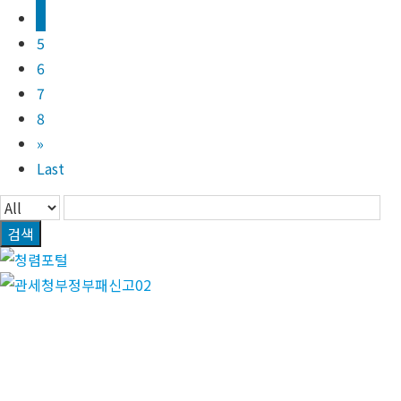
4
5
6
7
8
»
Last
검색