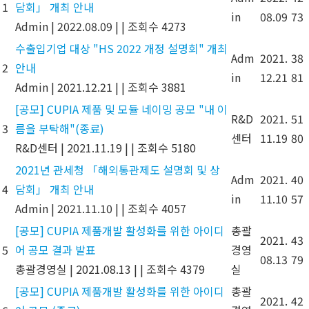
1
담회」 개최 안내
in
08.09
73
Admin
|
2022.08.09
|
|
조회수 4273
수출입기업 대상 "HS 2022 개정 설명회" 개최
Adm
2021.
38
2
안내
in
12.21
81
Admin
|
2021.12.21
|
|
조회수 3881
[공모] CUPIA 제품 및 모듈 네이밍 공모 "내 이
R&D
2021.
51
3
름을 부탁해"(종료)
센터
11.19
80
R&D센터
|
2021.11.19
|
|
조회수 5180
2021년 관세청 「해외통관제도 설명회 및 상
Adm
2021.
40
4
담회」 개최 안내
in
11.10
57
Admin
|
2021.11.10
|
|
조회수 4057
[공모] CUPIA 제품개발 활성화를 위한 아이디
총괄
2021.
43
5
어 공모 결과 발표
경영
08.13
79
총괄경영실
|
2021.08.13
|
|
조회수 4379
실
[공모] CUPIA 제품개발 활성화를 위한 아이디
총괄
2021.
42