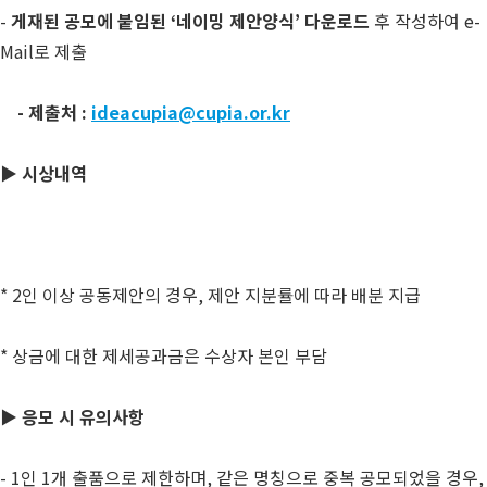
-
게재된 공모에 붙임된
‘
네이밍 제안양식
’
다운로드
후 작성하여 e-
Mail로 제출
-
제출처
:
ideacupia@cupia.or.kr
▶
시상내역
* 2인 이상 공동제안의 경우, 제안 지분률에 따라 배분 지급
* 상금에 대한 제세공과금은 수상자 본인 부담
▶
응모 시 유의사항
- 1인 1개 출품으로 제한하며, 같은 명칭으로 중복 공모되었을 경우,