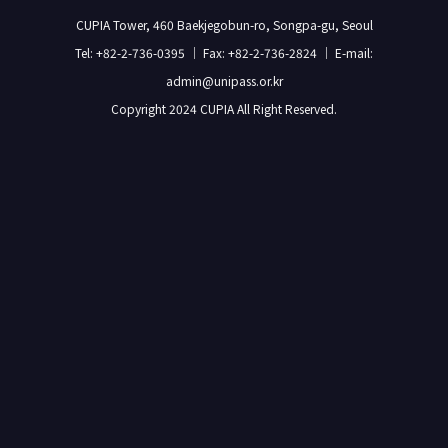
CUPIA Tower, 460 Baekjegobun-ro, Songpa-gu, Seoul
Tel: +82-2-736-0395 ｜ Fax: +82-2-736-2824 ｜ E-mail:
admin@unipass.or.kr
Copyright 2024 CUPIA All Right Reserved.